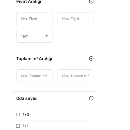
Fiyat Aralığı
ÖNE ÇIKA
TRY
Toplam m² Aralığı
Oda sayısı
1+0
1+1