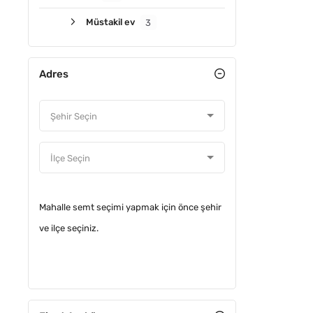
Müstakil ev
3
Adres
YATIRIM
Mahalle semt seçimi yapmak için önce şehir
ve ilçe seçiniz.