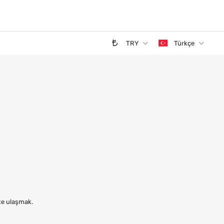
TRY
Türkçe
ize ulaşmak.