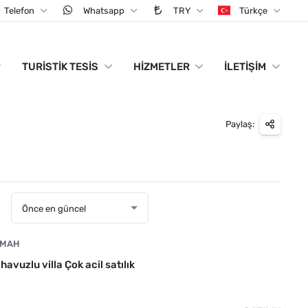
Telefon
Whatsapp
TRY
Türkçe
TURISTIK TESIS
HIZMETLER
İLETIŞIM
Paylaş:
:
Önce en güncel
 MAH
vuzlu villa Çok acil satılık