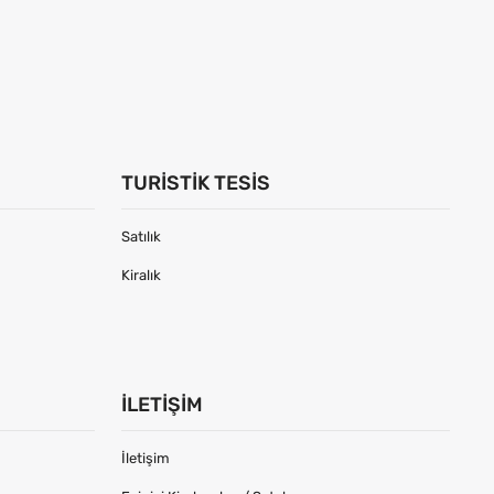
TURISTIK TESIS
Satılık
Kiralık
İLETIŞIM
İletişim