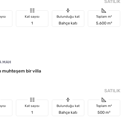
SATILIK
yısı
Kat sayısı
Bulunduğu kat
Toplam m²
1
Bahçe katı
5.600 m²
A MAH
ı muhteşem bir villa
SATILIK
yısı
Kat sayısı
Bulunduğu kat
Toplam m²
1
Bahçe katı
500 m²