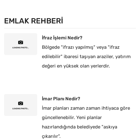
EMLAK REHBERI
İfraz İşlemi Nedir?
Bölgede "ifrazı yapılmış" veya "ifraz
edilebilir" ibaresi taşıyan araziler, yatırım
değeri en yüksek olan yerlerdir.
İmar Planı Nedir?
İmar planları zaman zaman ihtiyaca göre
güncellenebilir. Yeni planlar
hazırlandığında belediyede "askıya
çıkarılır".