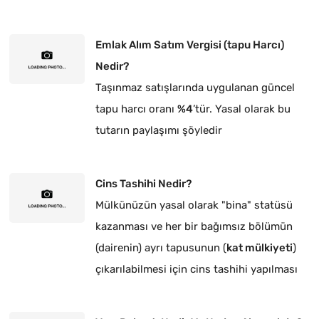
Emlak Alım Satım Vergisi (tapu Harcı)
Nedir?
Taşınmaz satışlarında uygulanan güncel
tapu harcı oranı
%4
’tür. Yasal olarak bu
tutarın paylaşımı şöyledir
Cins Tashihi Nedir?
Mülkünüzün yasal olarak "bina" statüsü
kazanması ve her bir bağımsız bölümün
(dairenin) ayrı tapusunun (
kat mülkiyeti
)
çıkarılabilmesi için cins tashihi yapılması
zorunludur.