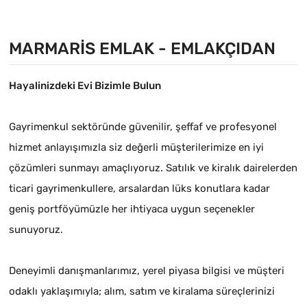
alınmış yat Çekek yeri
MARMARIS EMLAK - EMLAKÇIDAN
Hayalinizdeki Evi Bizimle Bulun
Gayrimenkul sektöründe güvenilir, şeffaf ve profesyonel
hizmet anlayışımızla siz değerli müşterilerimize en iyi
çözümleri sunmayı amaçlıyoruz. Satılık ve kiralık dairelerden
ticari gayrimenkullere, arsalardan lüks konutlara kadar
geniş portföyümüzle her ihtiyaca uygun seçenekler
sunuyoruz.
Deneyimli danışmanlarımız, yerel piyasa bilgisi ve müşteri
odaklı yaklaşımıyla; alım, satım ve kiralama süreçlerinizi