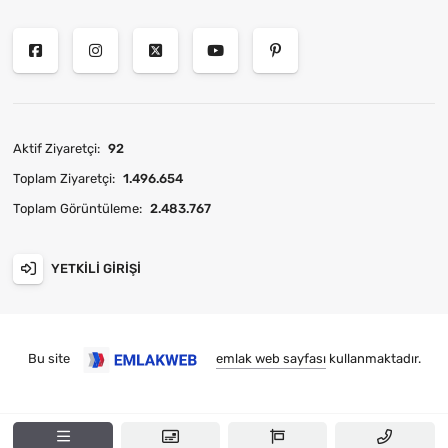
Aktif Ziyaretçi:
92
Toplam Ziyaretçi:
1.496.654
Toplam Görüntüleme:
2.483.767
YETKILI GIRIŞI
Bu site
emlak web sayfası
kullanmaktadır.