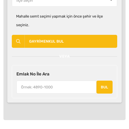
Mahalle semt seçimi yapmak için önce şehir ve ilçe
seçiniz.
GAYRIMENKUL BUL
VEYA
Emlak No İle Ara
BUL