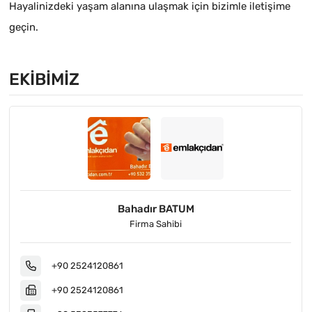
Hayalinizdeki yaşam alanına ulaşmak için bizimle iletişime
geçin.
EKIBIMIZ
Bahadır BATUM
Firma Sahibi
+90 2524120861
+90 2524120861