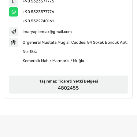
+90 5323577776
+90 5323577776
+90 5322740161
imaryapiemlak@gmail.com
Orgeneral Mustafa Muğlalı Caddesi 84 Sokak Boncuk Apt.
No: 18/a
Kemeraltı Mah / Marmaris / Muğla
Taşınmaz Ticareti Yetki Belgesi
4802455