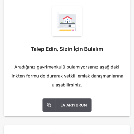
Talep Edin, Sizin İçin Bulalım
Aradığınız gayrimenkulü bulamıyorsanız aşağıdaki
linkten formu doldurarak yetkili emlak danışmanlarına
ulaşabilirsiniz.
EV ARIYORUM