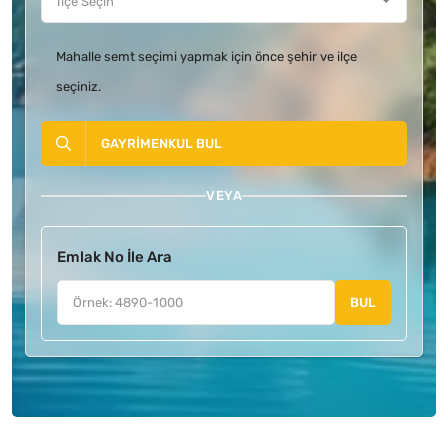
Mahalle semt seçimi yapmak için önce şehir ve ilçe
seçiniz.
GAYRIMENKUL BUL
VEYA
Emlak No İle Ara
BUL