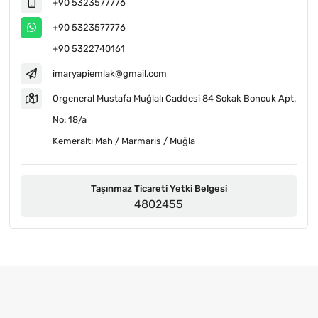
+90 5323577776
+90 5323577776
+90 5322740161
imaryapiemlak@gmail.com
Orgeneral Mustafa Muğlalı Caddesi 84 Sokak Boncuk Apt.
No: 18/a
Kemeraltı Mah / Marmaris / Muğla
Taşınmaz Ticareti Yetki Belgesi
4802455