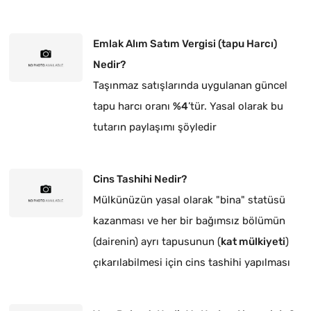
Emlak Alım Satım Vergisi (tapu Harcı)
Nedir?
Taşınmaz satışlarında uygulanan güncel
tapu harcı oranı
%4
’tür. Yasal olarak bu
tutarın paylaşımı şöyledir
Cins Tashihi Nedir?
Mülkünüzün yasal olarak "bina" statüsü
kazanması ve her bir bağımsız bölümün
(dairenin) ayrı tapusunun (
kat mülkiyeti
)
çıkarılabilmesi için cins tashihi yapılması
zorunludur.