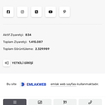
Aktif Ziyaretçi:
834
Toplam Ziyaretçi:
1.415.087
Toplam Görüntüleme:
2.329.989
YETKILI GIRIŞI
Bu site
emlak web sayfası
kullanmaktadır.