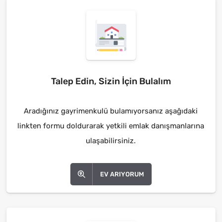
Talep Edin, Sizin İçin Bulalım
Aradığınız gayrimenkulü bulamıyorsanız aşağıdaki
linkten formu doldurarak yetkili emlak danışmanlarına
ulaşabilirsiniz.
EV ARIYORUM