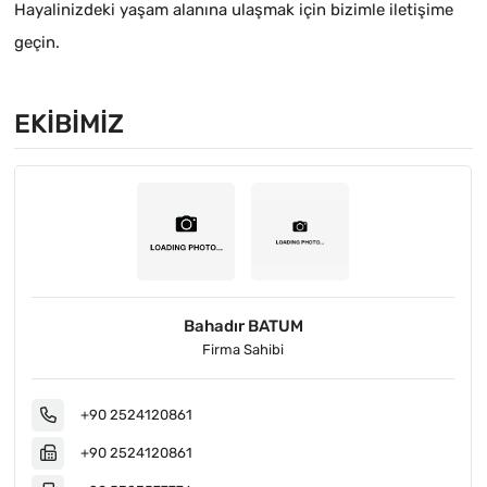
Hayalinizdeki yaşam alanına ulaşmak için bizimle iletişime
geçin.
EKIBIMIZ
Bahadır BATUM
Firma Sahibi
+90 2524120861
+90 2524120861