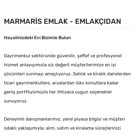
MARMARIS EMLAK - EMLAKÇIDAN
Hayalinizdeki Evi Bizimle Bulun
Gayrimenkul sektöründe güvenilir, şeffaf ve profesyonel
hizmet anlayışımızla siz değerli müşterilerimize en iyi
çözümleri sunmayı amaçlıyoruz. Satılık ve kiralık dairelerden
ticari gayrimenkullere, arsalardan lüks konutlara kadar
geniş portföyümüzle her ihtiyaca uygun seçenekler
sunuyoruz.
Deneyimli danışmanlarımız, yerel piyasa bilgisi ve müşteri
odaklı yaklaşımıyla; alım, satım ve kiralama süreçlerinizi