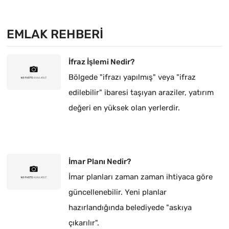
EMLAK REHBERI
İfraz İşlemi Nedir?
Bölgede "ifrazı yapılmış" veya "ifraz
edilebilir" ibaresi taşıyan araziler, yatırım
değeri en yüksek olan yerlerdir.
İmar Planı Nedir?
İmar planları zaman zaman ihtiyaca göre
güncellenebilir. Yeni planlar
hazırlandığında belediyede "askıya
çıkarılır".