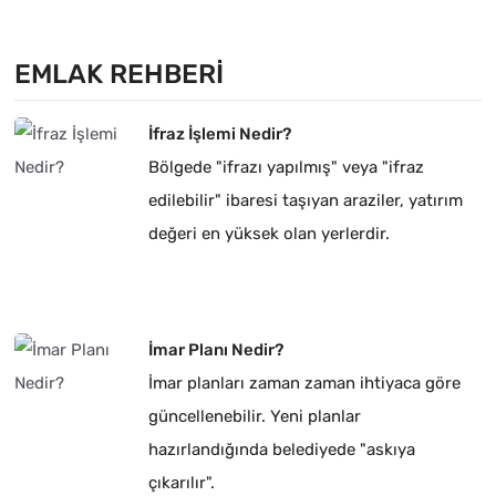
EMLAK REHBERI
İfraz İşlemi Nedir?
Bölgede "ifrazı yapılmış" veya "ifraz
edilebilir" ibaresi taşıyan araziler, yatırım
değeri en yüksek olan yerlerdir.
İmar Planı Nedir?
İmar planları zaman zaman ihtiyaca göre
güncellenebilir. Yeni planlar
hazırlandığında belediyede "askıya
çıkarılır".