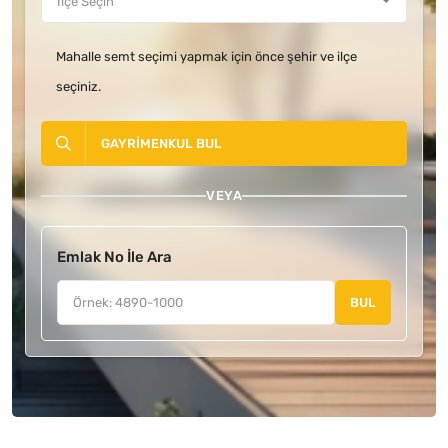
Mahalle semt seçimi yapmak için önce şehir ve ilçe
seçiniz.
GAYRIMENKUL BUL
VEYA
Emlak No İle Ara
BUL