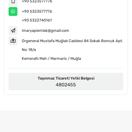
+90 5323577776
+90 5323577776
+90 5322740161
imaryapiemlak@gmail.com
Orgeneral Mustafa Muğlalı Caddesi 84 Sokak Boncuk Apt.
No: 18/a
Kemeraltı Mah / Marmaris / Muğla
Taşınmaz Ticareti Yetki Belgesi
4802455