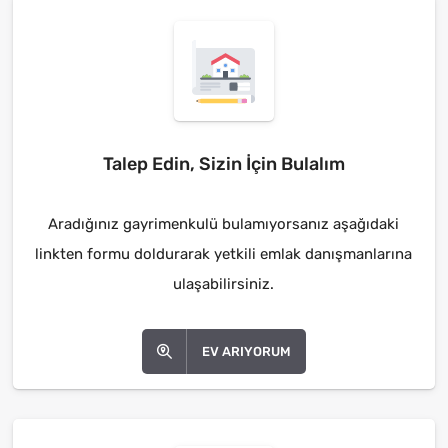
Talep Edin, Sizin İçin Bulalım
Aradığınız gayrimenkulü bulamıyorsanız aşağıdaki
linkten formu doldurarak yetkili emlak danışmanlarına
ulaşabilirsiniz.
EV ARIYORUM