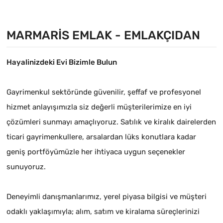
MARMARIS EMLAK - EMLAKÇIDAN
Hayalinizdeki Evi Bizimle Bulun
Gayrimenkul sektöründe güvenilir, şeffaf ve profesyonel
hizmet anlayışımızla siz değerli müşterilerimize en iyi
çözümleri sunmayı amaçlıyoruz. Satılık ve kiralık dairelerden
ticari gayrimenkullere, arsalardan lüks konutlara kadar
geniş portföyümüzle her ihtiyaca uygun seçenekler
sunuyoruz.
Deneyimli danışmanlarımız, yerel piyasa bilgisi ve müşteri
odaklı yaklaşımıyla; alım, satım ve kiralama süreçlerinizi