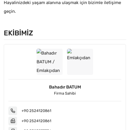
Hayalinizdeki yaşam alanına ulaşmak için bizimle iletişime
geçin.
EKIBIMIZ
Bahadır BATUM
Firma Sahibi
+90 2524120861
+90 2524120861