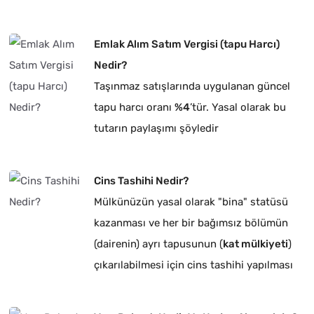
Emlak Alım Satım Vergisi (tapu Harcı)
Nedir?
Taşınmaz satışlarında uygulanan güncel
tapu harcı oranı
%4
’tür. Yasal olarak bu
tutarın paylaşımı şöyledir
Cins Tashihi Nedir?
Mülkünüzün yasal olarak "bina" statüsü
kazanması ve her bir bağımsız bölümün
(dairenin) ayrı tapusunun (
kat mülkiyeti
)
çıkarılabilmesi için cins tashihi yapılması
zorunludur.