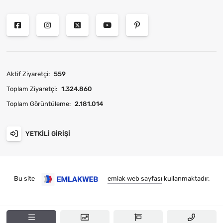
Aktif Ziyaretçi:
559
Toplam Ziyaretçi:
1.324.860
Toplam Görüntüleme:
2.181.014
YETKILI GIRIŞI
Bu site
emlak web sayfası
kullanmaktadır.