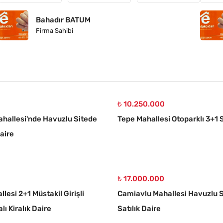
Bahadır BATUM
Firma Sahibi
₺ 10.250.000
hallesi'nde Havuzlu Sitede
Tepe Mahallesi Otoparklı 3+1 S
Daire
₺ 17.000.000
llesi 2+1 Müstakil Girişli
Camiavlu Mahallesi Havuzlu S
lı Kiralık Daire
Satılık Daire