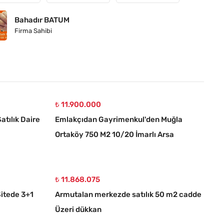
Bahadır BATUM
Firma Sahibi
₺ 11.900.000
atılık Daire
Emlakçıdan Gayrimenkul'den Muğla
Ortaköy 750 M2 10/20 İmarlı Arsa
₺ 11.868.075
itede 3+1
Armutalan merkezde satılık 50 m2 cadde
Üzeri dükkan