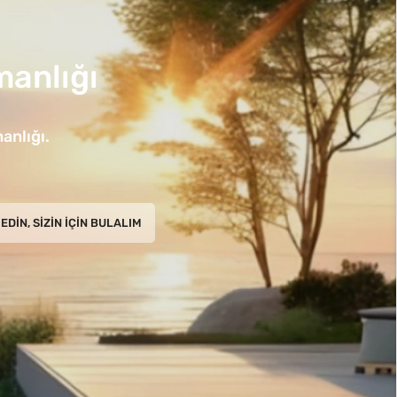
anlığı
anlığı.
EDIN, SIZIN İÇIN BULALIM