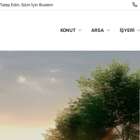
Talep Edin, Sizin İçin Bulalım
KONUT
ARSA
İŞYERI