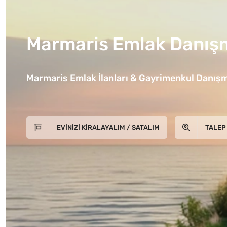
Marmaris Emlak Danışm
Marmaris Emlak İlanları & Gayrimenkul Danışm
EVINIZI KIRALAYALIM / SATALIM
TALEP 