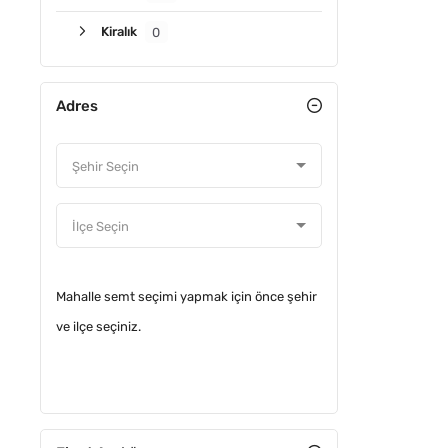
Kiralık
0
Adres
ACIL
Mahalle semt seçimi yapmak için önce şehir
ve ilçe seçiniz.