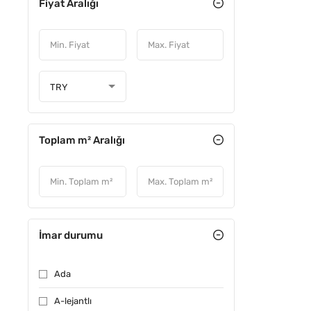
Fiyat Aralığı
ACIL
TRY
Toplam m² Aralığı
İmar durumu
YATIRIM
Ada
A-lejantlı