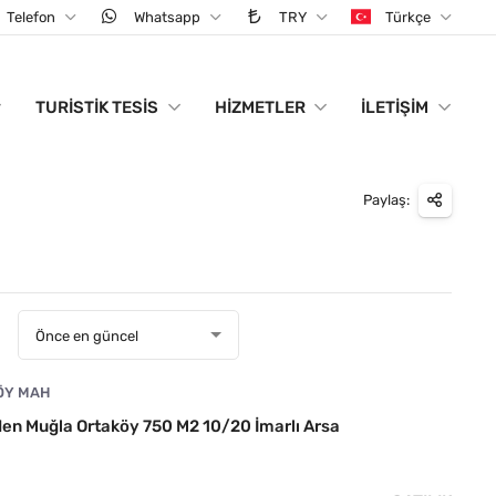
Telefon
Whatsapp
TRY
Türkçe
TURISTIK TESIS
HIZMETLER
İLETIŞIM
Paylaş:
:
Önce en güncel
ÖY MAH
en Muğla Ortaköy 750 M2 10/20 İmarlı Arsa