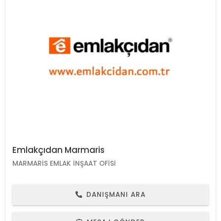
Emlakçıdan Marmaris
MARMARIS EMLAK İNŞAAT OFISI
DANIŞMANI ARA