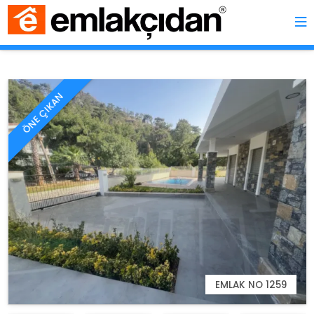
ÖNE ÇIKAN
EMLAK NO 1259