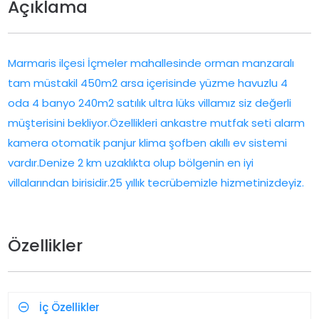
Açıklama
Marmaris ilçesi İçmeler mahallesinde orman manzaralı
tam müstakil 450m2 arsa içerisinde yüzme havuzlu 4
oda 4 banyo 240m2 satılık ultra lüks villamız siz değerli
müşterisini bekliyor.Özellikleri ankastre mutfak seti alarm
kamera otomatik panjur klima şofben akıllı ev sistemi
vardır.Denize 2 km uzaklıkta olup bölgenin en iyi
villalarından birisidir.25 yıllık tecrübemizle hizmetinizdeyiz.
Özellikler
İç Özellikler