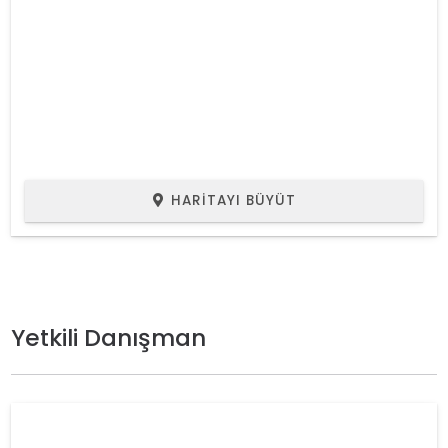
HARITAYI BÜYÜT
Yetkili Danışman