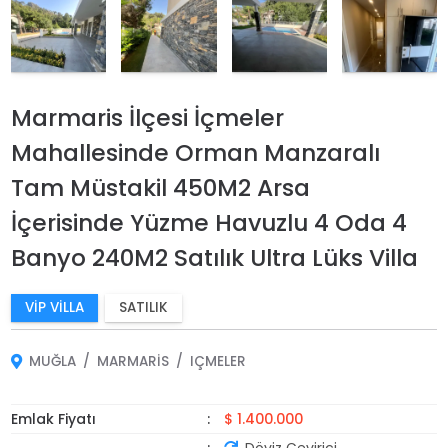
Marmaris İlçesi İçmeler
Mahallesinde Orman Manzaralı
Tam Müstakil 450M2 Arsa
İçerisinde Yüzme Havuzlu 4 Oda 4
Banyo 240M2 Satılık Ultra Lüks Villa
VIP VILLA
SATILIK
MUĞLA
MARMARIS
IÇMELER
Emlak Fiyatı
$ 1.400.000