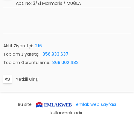
Apt. No: 3/Z1 Marmaris / MUĞLA
Aktif Ziyaretçi:
216
Toplam Ziyaretçi:
356.933.637
Toplam Görüntüleme:
369.002.482
Yetkili Girişi
Bu site
emlak web sayfası
kullanmaktadır.