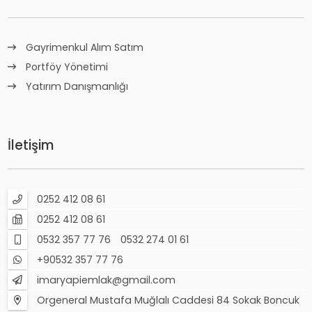
Gayrimenkul Alım Satım
Portföy Yönetimi
Yatırım Danışmanlığı
İletişim
0252 412 08 61
0252 412 08 61
0532 357 77 76
0532 274 01 61
+90532 357 77 76
imaryapiemlak@gmail.com
Orgeneral Mustafa Muğlalı Caddesi 84 Sokak Boncuk